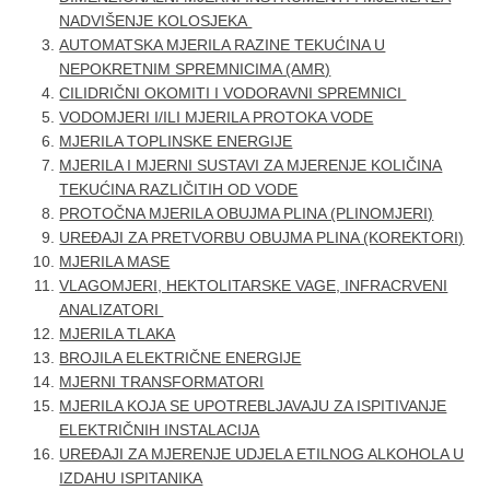
NADVIŠENJE KOLOSJEKA
AUTOMATSKA MJERILA RAZINE TEKUĆINA U
NEPOKRETNIM SPREMNICIMA (AMR)
CILIDRIČNI OKOMITI I VODORAVNI SPREMNICI
VODOMJERI I/ILI MJERILA PROTOKA VODE
MJERILA TOPLINSKE ENERGIJE
MJERILA I MJERNI SUSTAVI ZA MJERENJE KOLIČINA
TEKUĆINA RAZLIČITIH OD VODE
PROTOČNA MJERILA OBUJMA PLINA (PLINOMJERI)
UREĐAJI ZA PRETVORBU OBUJMA PLINA (KOREKTORI)
MJERILA MASE
VLAGOMJERI, HEKTOLITARSKE VAGE, INFRACRVENI
ANALIZATORI
MJERILA TLAKA
BROJILA ELEKTRIČNE ENERGIJE
MJERNI TRANSFORMATORI
MJERILA KOJA SE UPOTREBLJAVAJU ZA ISPITIVANJE
ELEKTRIČNIH INSTALACIJA
UREĐAJI ZA MJERENJE UDJELA ETILNOG ALKOHOLA U
IZDAHU ISPITANIKA