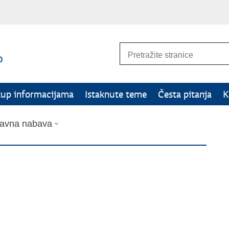
tup informacijama
Istaknute teme
Česta pitanja
K
avna nabava