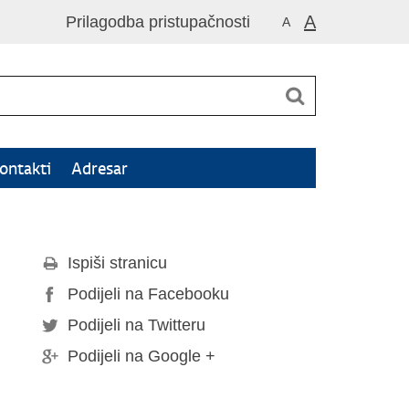
A
Prilagodba pristupačnosti
A
ontakti
Adresar
Ispiši stranicu
Podijeli na Facebooku
Podijeli na Twitteru
Podijeli na Google +