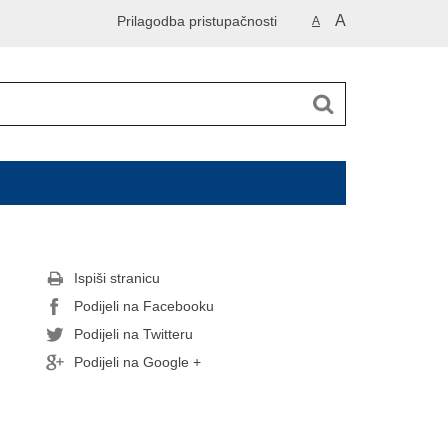
A
Prilagodba pristupačnosti
A
Ispiši stranicu
Podijeli na Facebooku
Podijeli na Twitteru
Podijeli na Google +