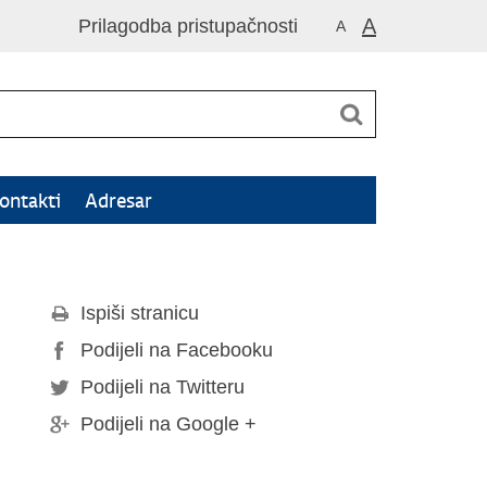
A
Prilagodba pristupačnosti
A
ontakti
Adresar
Ispiši stranicu
Podijeli na Facebooku
Podijeli na Twitteru
Podijeli na Google +