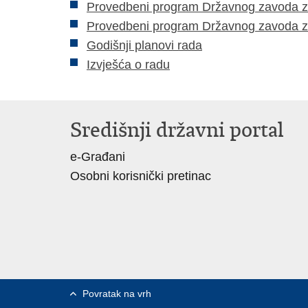
Provedbeni program Državnog zavoda za 
Provedbeni program Državnog zavoda za 
Godišnji planovi rada
Izvješća o radu
Središnji državni portal
e-Građani
Osobni korisnički pretinac
Povratak na vrh