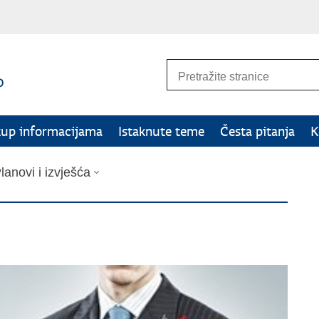
tup informacijama
Istaknute teme
Česta pitanja
K
lanovi i izvješća