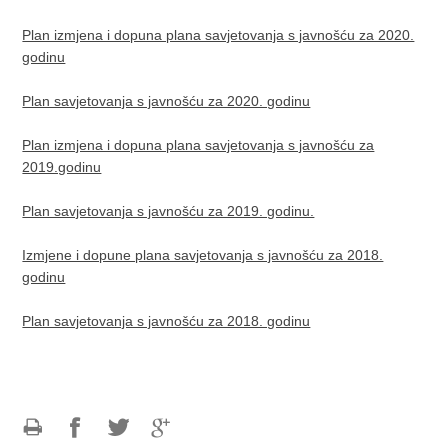
Plan izmjena i dopuna plana savjetovanja s javnošću za 2020.
godinu
Plan savjetovanja s javnošću za 2020. godinu
Plan izmjena i dopuna plana savjetovanja s javnošću za
2019.godinu
Plan savjetovanja s javnošću za 2019. godinu.
Izmjene i dopune plana savjetovanja s javnošću za 2018.
godinu
Plan savjetovanja s javnošću za 2018. godinu