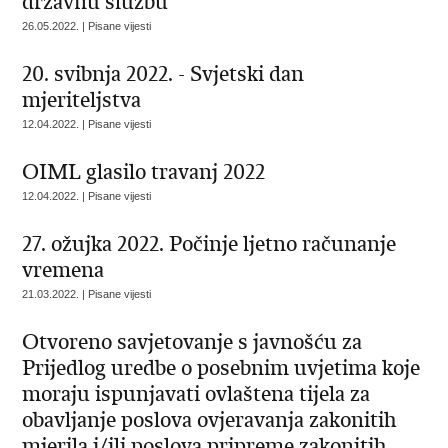
državnu službu
26.05.2022. | Pisane vijesti
20. svibnja 2022. - Svjetski dan
mjeriteljstva
12.04.2022. | Pisane vijesti
OIML glasilo travanj 2022
12.04.2022. | Pisane vijesti
27. ožujka 2022. Počinje ljetno računanje
vremena
21.03.2022. | Pisane vijesti
Otvoreno savjetovanje s javnošću za
Prijedlog uredbe o posebnim uvjetima koje
moraju ispunjavati ovlaštena tijela za
obavljanje poslova ovjeravanja zakonitih
mjerila i/ili poslova pripreme zakonitih