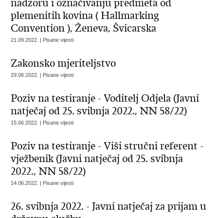
nadzoru i označivanju predmeta od
plemenitih kovina ( Hallmarking
Convention ), Ženeva, Švicarska
21.09.2022. | Pisane vijesti
Zakonsko mjeriteljstvo
29.06.2022. | Pisane vijesti
Poziv na testiranje - Voditelj Odjela (Javni
natječaj od 25. svibnja 2022., NN 58/22)
15.06.2022. | Pisane vijesti
Poziv na testiranje - Viši stručni referent -
vježbenik (Javni natječaj od 25. svibnja
2022., NN 58/22)
14.06.2022. | Pisane vijesti
26. svibnja 2022. - Javni natječaj za prijam u