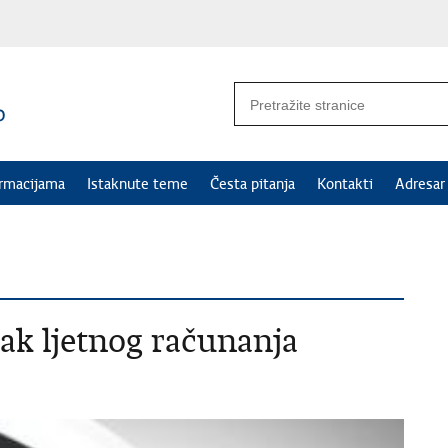
ormacijama
Istaknute teme
Česta pitanja
Kontakti
Adresar
tak ljetnog računanja