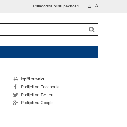
A
Prilagodba pristupačnosti
A
Ispiši stranicu
Podijeli na Facebooku
Podijeli na Twitteru
Podijeli na Google +