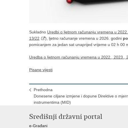
Sukladno
Uredbi o ljetnom računanju vremena u 2022., 
13/22
), ljetno računanje vremena u 2026. godini
po
pomicanjem za jedan sat unaprijed vrijeme u 02 h 00 m
Uredba o ljetnom računanju vremena u 2022., 2023., 20
Pisane vijesti
Prethodna
Donesene ciljane izmjene i dopune Direktive o mjer
instrumentima (MID)
Središnji državni portal
e-Građani