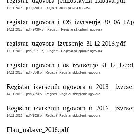
registar_ugovora_jednostavna_nabava.pdf
14.11.2018. | pdf (488kb) | Registri |
Jednostavna nabava
registar_ugovora_i_OS_izvrsenje_30_06_17.
14.11.2018. | pdf (2438kb) | Registri |
Registar sklopljenih ugovora
registar_ugovora_izvrsenje_31-12-2016.pdf
14.11.2018. | pdf (3671kb) | Registri |
Registar sklopljenih ugovora
registar_ugovora_i_os_izvrsenje_31_12_17.pd
14.11.2018. | pdf (384kb) | Registri |
Registar sklopljenih ugovora
Registar_izvrsenih_ugovora_u_2018__izvrse
14.11.2018. | pdf (435kb) | Registri |
Registar sklopljenih ugovora
Registar_izvrsenih_ugovora_u_2016__izvrse
14.11.2018. | pdf (153kb) | Registri |
Registar sklopljenih ugovora
Plan_nabave_2018.pdf