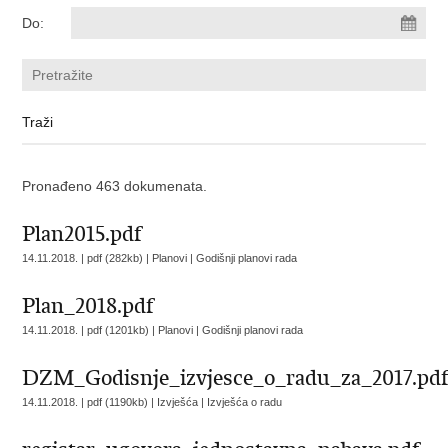
Do:
Pronađeno 463 dokumenata.
Plan2015.pdf
14.11.2018. | pdf (282kb) | Planovi |
Godišnji planovi rada
Plan_2018.pdf
14.11.2018. | pdf (1201kb) | Planovi |
Godišnji planovi rada
DZM_Godisnje_izvjesce_o_radu_za_2017.pd
14.11.2018. | pdf (1190kb) | Izvješća |
Izvješća o radu